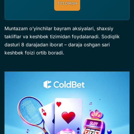
TOʻLDIRISH
Muntazam o’yinchilar bayram aksiyalari, shaxsiy
takliflar va keshbek tizimidan foydalanadi. Sodiqlik
dasturi 8 darajadan iborat – daraja oshgan sari
keshbek foizi ortib boradi.