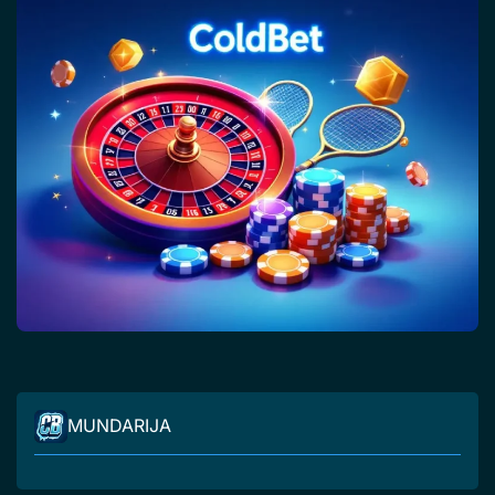
MUNDARIJA