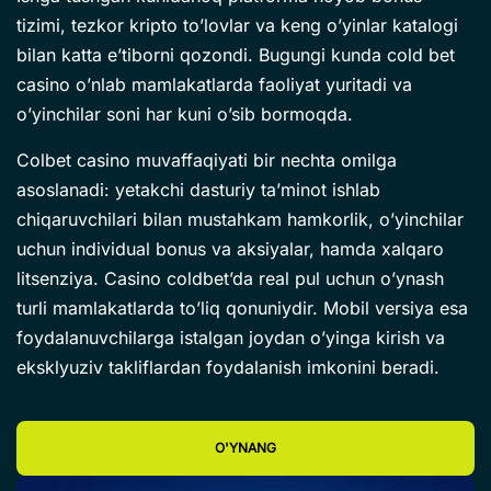
tizimi, tezkor kripto to’lovlar va keng o’yinlar katalogi
bilan katta e’tiborni qozondi. Bugungi kunda cold bet
casino o’nlab mamlakatlarda faoliyat yuritadi va
o’yinchilar soni har kuni o’sib bormoqda.
Colbet casino muvaffaqiyati bir nechta omilga
asoslanadi: yetakchi dasturiy ta’minot ishlab
chiqaruvchilari bilan mustahkam hamkorlik, o’yinchilar
uchun individual bonus va aksiyalar, hamda xalqaro
litsenziya. Casino coldbet’da real pul uchun o’ynash
turli mamlakatlarda to’liq qonuniydir. Mobil versiya esa
foydalanuvchilarga istalgan joydan o’yinga kirish va
eksklyuziv takliflardan foydalanish imkonini beradi.
O'YNANG