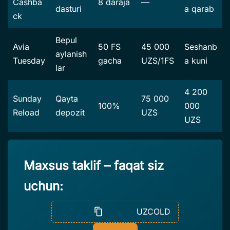
Cashba
8 daraja
—
dasturi
a qarab
ck
Bepul
Avia
50 FS
45 000
Seshanb
aylanish
Tuesday
gacha
UZS/1FS
a kuni
lar
4 200
Sunday
Qayta
75 000
100%
000
Reload
depozit
UZS
UZS
Maxsus taklif – faqat siz
uchun:
UZCOLD