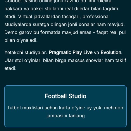
Coldbet casino online jonli kazino bo’limi ruletka,
bakkara va poker stollarini real dilerlar bilan taqdim
etadi. Virtual jadvallardan tashqari, professional
studiyalarda suratga olingan jonli xonalar ham mavjud.
Demo garov bu formatda mavjud emas – faqat real pul
bilan o’ynaladi.
Yetakchi studiyalar:
Pragmatic Play Live
va
Evolution
.
Ular stol o’yinlari bilan birga maxsus showlar ham taklif
etadi:
Football Studio
futbol muxlislari uchun karta o'yini: uy yoki mehmon
jamoasini tanlang