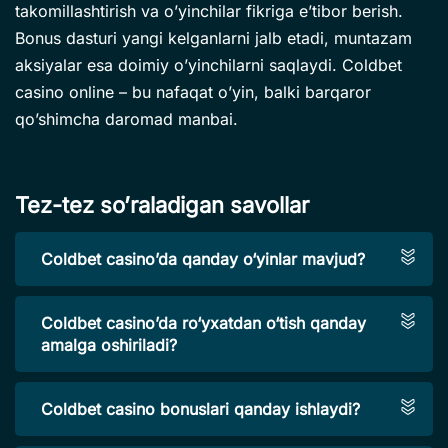
takomillashtirish va o’yinchilar fikriga e’tibor berish.
Bonus dasturi yangi kelganlarni jalb etadi, muntazam
aksiyalar esa doimiy o’yinchilarni saqlaydi. Coldbet
casino online – bu nafaqat o’yin, balki barqaror
qo’shimcha daromad manbai.
Tez-tez so’raladigan savollar
Coldbet casino’da qanday o‘yinlar mavjud?
Coldbet casino’da ro‘yxatdan o‘tish qanday
amalga oshiriladi?
Coldbet casino bonuslari qanday ishlaydi?