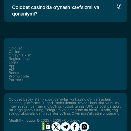
Coldbet casino’da o‘ynash xavfsizmi va
qonuniymi?
ColdBet
Casino
Onlayn Tikish
Registratsiya
Login
App
Apk
Bonus
Promo code
Partners
ColdBet Uzbekistan - sport garovlari va kazino o‘yinlari uchun
ishonchli platforma. Yuqori koeffitsientlar, foydali bonuslar va qulay
interfeysdan bahramand bo‘ling. Futbol, tennis, UFC va boshqa sport
turlariga garov tiking, Telegram va Instagram’da bizni kuzatib, eng
so‘nggi aksiyalardan xabardor bo‘ling. O‘yin mas’uliyatini unutmang.
Mualliflik huquqi © 2025 - 2026 «Coldbet».