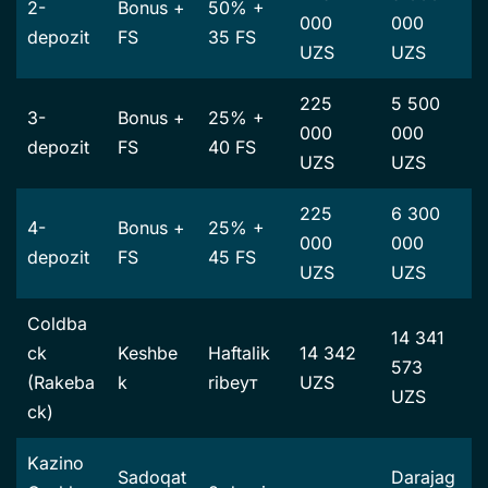
2-
Bonus +
50% +
000
000
depozit
FS
35 FS
UZS
UZS
225
5 500
3-
Bonus +
25% +
000
000
depozit
FS
40 FS
UZS
UZS
225
6 300
4-
Bonus +
25% +
000
000
depozit
FS
45 FS
UZS
UZS
Coldba
14 341
ck
Keshbe
Haftalik
14 342
573
(Rakeba
k
ribeyт
UZS
UZS
ck)
Kazino
Sadoqat
Darajag