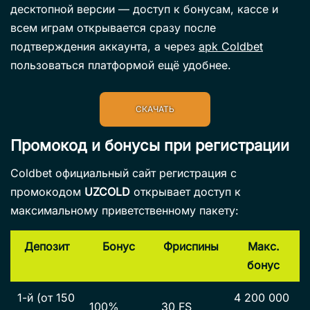
десктопной версии — доступ к бонусам, кассе и
всем играм открывается сразу после
подтверждения аккаунта, а через
apk Coldbet
пользоваться платформой ещё удобнее.
СКАЧАТЬ
Промокод и бонусы при регистрации
Coldbet официальный сайт регистрация с
промокодом
UZCOLD
открывает доступ к
максимальному приветственному пакету:
Депозит
Бонус
Фриспины
Макс.
бонус
1-й (от 150
4 200 000
100%
30 FS