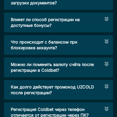
загрузки документов?
Влияет ли способ регистрации на
доступные бонусы?
Что происходит с балансом при
блокировке аккаунта?
Можно ли поменять валюту счёта после
регистрации в Coldbet?
Как долго действует промокод UZCOLD
после регистрации?
Регистрация Coldbet через телефон
отличается от регистрации через ПК?