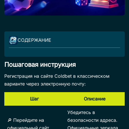
СОДЕРЖАНИЕ
Пошаговая инструкция
Регистрация на сайте Coldbet в классическом
варианте через электронную почту:
Шаг
Описание
Убедитесь в
🔎 Перейдите на
безопасности адреса.
официальный сайт
Официальные зеркала