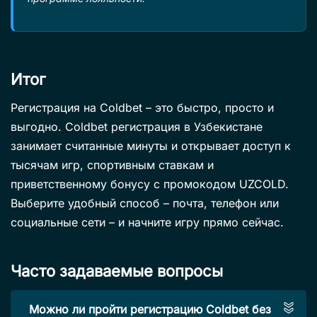
Итог
Регистрация на Coldbet – это быстро, просто и
выгодно. Coldbet регистрация в Узбекистане
занимает считанные минуты и открывает доступ к
тысячам игр, спортивным ставкам и
приветственному бонусу с промокодом UZCOLD.
Выберите удобный способ – почта, телефон или
социальные сети – и начните игру прямо сейчас.
Часто задаваемые вопросы
Можно ли пройти регистрацию Coldbet без